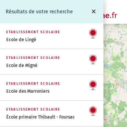
Panneau de gestion des cookies
Cartographie
Résultats de votre recherche
.fr
www.coeurdebrenne
ETABLISSEMENT SCOLAIRE
Ecole de Lingé
ETABLISSEMENT SCOLAIRE
Ecole de Migné
ETABLISSEMENT SCOLAIRE
Ecole des Marroniers
ETABLISSEMENT SCOLAIRE
École primaire Thibault - Foursac