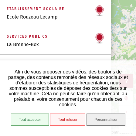
ETABLISSEMENT SCOLAIRE
Ecole Rouzeau Lecamp
SERVICES PUBLICS
La Brenne-Box
Afin de vous proposer des vidéos, des boutons de
partage, des contenus remontés des réseaux sociaux et
d'élaborer des statistiques de fréquentation, nous
sommes susceptibles de déposer des cookies tiers sur
votre machine. Cela ne peut se faire qu'en obtenant, au
préalable, votre consentement pour chacun de ces
cookies.
+
Tout accepter
Tout refuser
Personnaliser
−
5 km
©
OpenStreetMap
contributeurs.