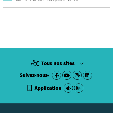
PUBLIÉ LE
22/04/2025
- MIS À JOUR LE
7/01/2026
Tous nos sites
Suivez-nous
Application