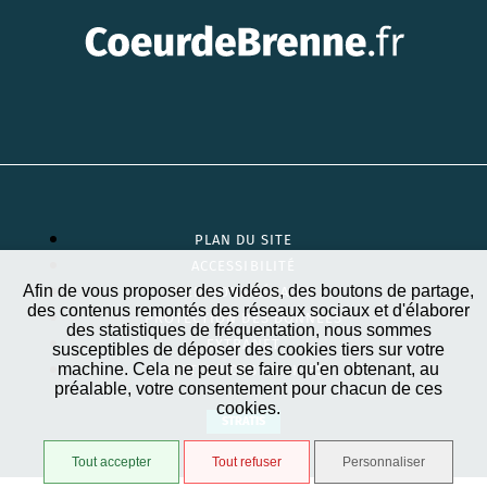
PLAN DU SITE
ACCESSIBILITÉ
Afin de vous proposer des vidéos, des boutons de partage,
MENTIONS LÉGALES
des contenus remontés des réseaux sociaux et d'élaborer
PROTECTION DES DONNÉES
des statistiques de fréquentation, nous sommes
EXTRANET
susceptibles de déposer des cookies tiers sur votre
machine. Cela ne peut se faire qu'en obtenant, au
GESTION DES COOKIES
préalable, votre consentement pour chacun de ces
cookies.
STRATIS
Tout accepter
Tout refuser
Personnaliser