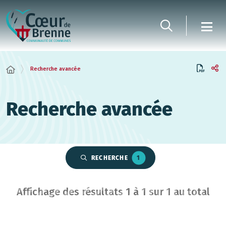
Panneau de gestion des cookies
Recherche avancée
Recherche avancée
RECHERCHE
1
Affichage des résultats
1
à
1
sur
1
au total