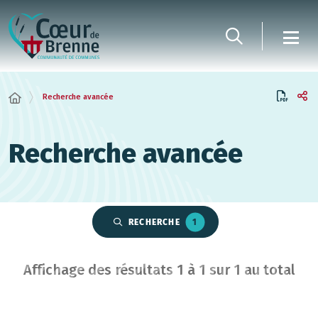
Panneau de gestion des cookies
Recherche avancée
Recherche avancée
RECHERCHE
1
Affichage des résultats
1
à
1
sur
1
au total