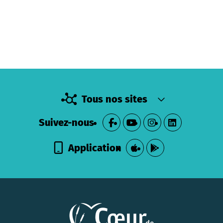
Tous nos sites
Suivez-nous
Application