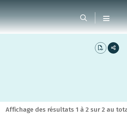
Affichage des résultats
1
à
2
sur
2
au tot