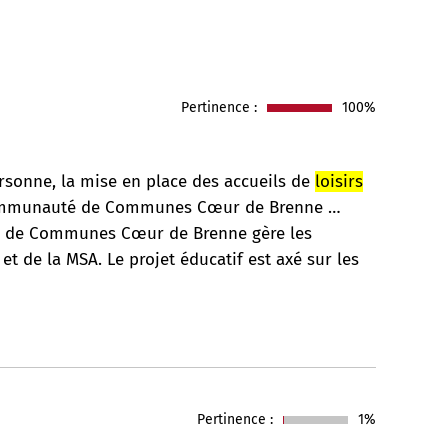
Pertinence :
100%
ersonne, la mise en place des accueils de
loisirs
a Communauté de Communes Cœur de Brenne …
té de Communes Cœur de Brenne gère les
 et de la MSA. Le projet éducatif est axé sur les
Pertinence :
1%