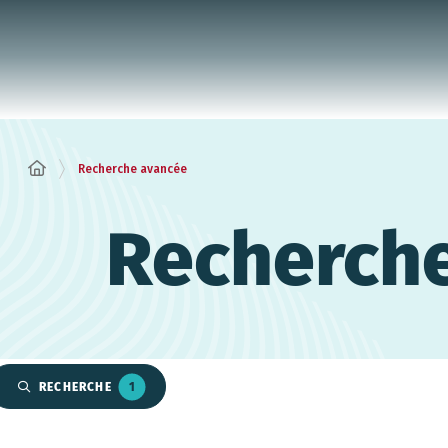
Panneau de gestion des cookies
Recherche avancée
Recherch
RECHERCHE
1