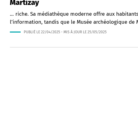
Martizay
… riche. Sa médiathèque moderne offre aux habitants 
l’information, tandis que le Musée archéologique de 
PUBLIÉ LE
22/04/2025
- MIS À JOUR LE
25/05/2025