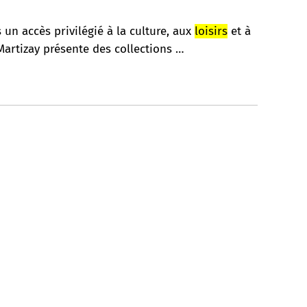
un accès privilégié à la culture, aux
loisirs
et à
Martizay présente des collections …