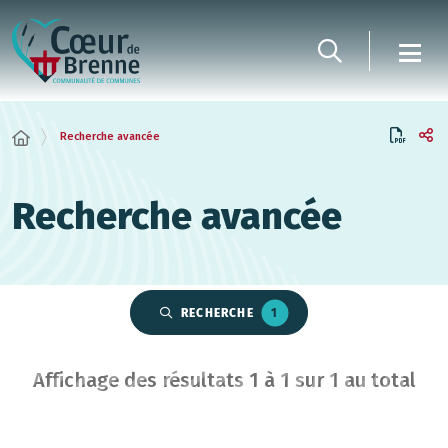
Panneau de gestion des cookies
Recherche avancée
Recherche avancée
RECHERCHE
1
Affichage des résultats
1
à
1
sur
1
au total