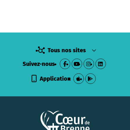
Tous nos sites
Suivez-nous
Application