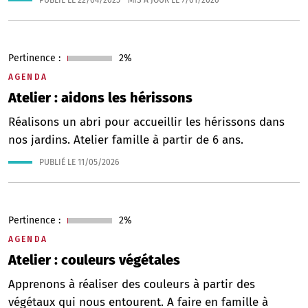
PUBLIÉ LE
22/04/2025
- MIS À JOUR LE
7/01/2026
Pertinence :
2%
AGENDA
Atelier : aidons les hérissons
Réalisons un abri pour accueillir les hérissons dans
nos jardins. Atelier famille à partir de 6 ans.
PUBLIÉ LE
11/05/2026
Pertinence :
2%
AGENDA
Atelier : couleurs végétales
Apprenons à réaliser des couleurs à partir des
végétaux qui nous entourent. A faire en famille à