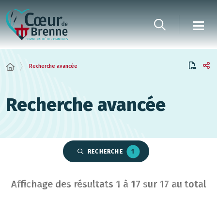
Panneau de gestion des cookies
Recherche avancée
Recherche avancée
RECHERCHE
1
Affichage des résultats
1
à
17
sur
17
au total