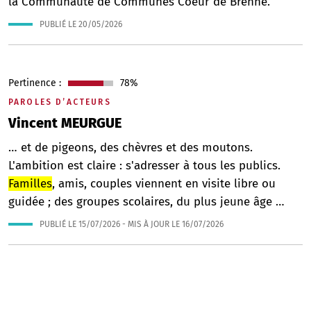
la Communauté de Communes Coeur de Brenne.
PUBLIÉ LE
20/05/2026
Pertinence :
78%
PAROLES D’ACTEURS
Vincent MEURGUE
… et de pigeons, des chèvres et des moutons.
L'ambition est claire : s'adresser à tous les publics.
Familles
, amis, couples viennent en visite libre ou
guidée ; des groupes scolaires, du plus jeune âge …
PUBLIÉ LE
15/07/2026
- MIS À JOUR LE
16/07/2026