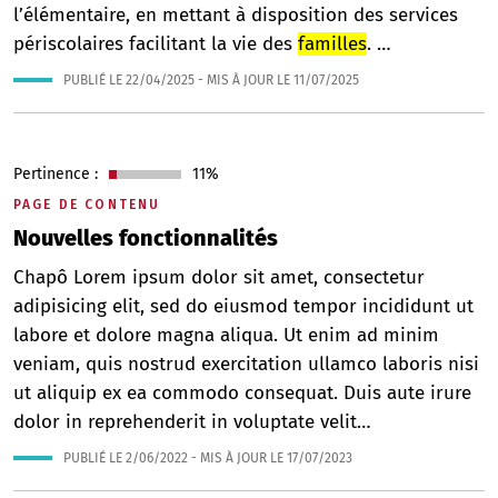
l’élémentaire, en mettant à disposition des services
périscolaires facilitant la vie des
familles
. …
PUBLIÉ LE
22/04/2025
- MIS À JOUR LE
11/07/2025
Pertinence :
11%
PAGE DE CONTENU
Nouvelles fonctionnalités
Chapô Lorem ipsum dolor sit amet, consectetur
adipisicing elit, sed do eiusmod tempor incididunt ut
labore et dolore magna aliqua. Ut enim ad minim
veniam, quis nostrud exercitation ullamco laboris nisi
ut aliquip ex ea commodo consequat. Duis aute irure
dolor in reprehenderit in voluptate velit…
PUBLIÉ LE
2/06/2022
- MIS À JOUR LE
17/07/2023