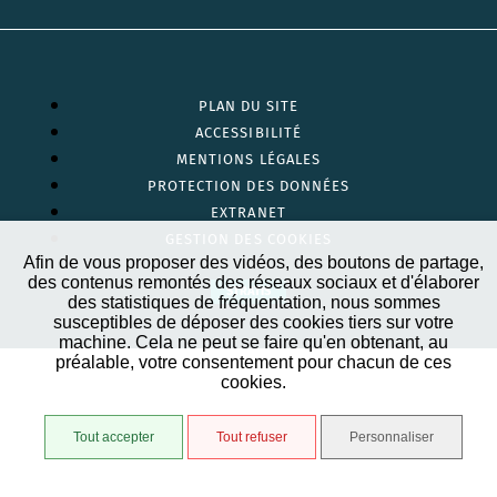
PLAN DU SITE
ACCESSIBILITÉ
MENTIONS LÉGALES
PROTECTION DES DONNÉES
EXTRANET
GESTION DES COOKIES
Afin de vous proposer des vidéos, des boutons de partage,
des contenus remontés des réseaux sociaux et d'élaborer
STRATIS
des statistiques de fréquentation, nous sommes
susceptibles de déposer des cookies tiers sur votre
machine. Cela ne peut se faire qu'en obtenant, au
préalable, votre consentement pour chacun de ces
cookies.
Tout accepter
Tout refuser
Personnaliser