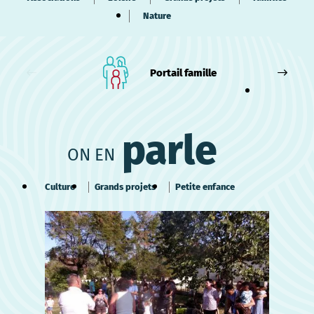
Nature
Portail famille
parle
ON EN
Culture
Grands projets
Petite enfance