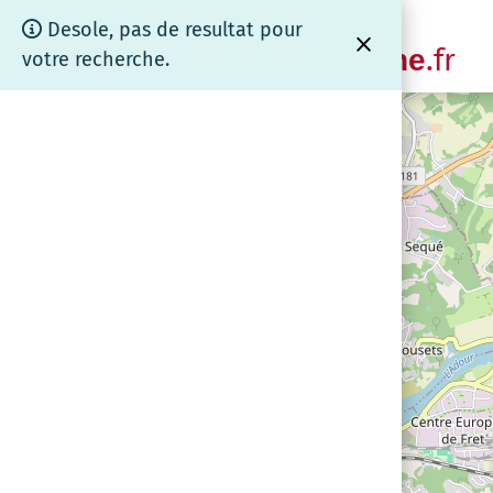
Panneau de gestion des cookies
Cartographie
Desole, pas de resultat pour
.fr
www.coeurdebrenne
votre recherche.