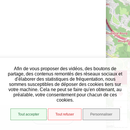
Afin de vous proposer des vidéos, des boutons de
partage, des contenus remontés des réseaux sociaux et
d'élaborer des statistiques de fréquentation, nous
sommes susceptibles de déposer des cookies tiers sur
votre machine. Cela ne peut se faire qu'en obtenant, au
préalable, votre consentement pour chacun de ces
cookies.
+
Tout accepter
Tout refuser
Personnaliser
VUE LISTE
−
1000 m
©
OpenStreetMap
contributeurs.