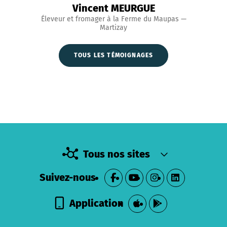
Vincent MEURGUE
Éleveur et fromager à la Ferme du Maupas —
Martizay
TOUS LES TÉMOIGNAGES
Tous nos sites
Suivez-nous
Application