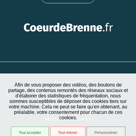
PLAN DU SITE
Afin de vous proposer des vidéos, des boutons de
partage, des contenus remontés des réseaux sociaux et
ACCESSIBILITÉ
d'élaborer des statistiques de fréquentation, nous
MENTIONS LÉGALES
sommes susceptibles de déposer des cookies tiers sur
PROTECTION DES DONNÉES
votre machine. Cela ne peut se faire qu'en obtenant, au
préalable, votre consentement pour chacun de ces
EXTRANET
cookies.
GESTION DES COOKIES
Tout accepter
Tout refuser
Personnaliser
STRATIS