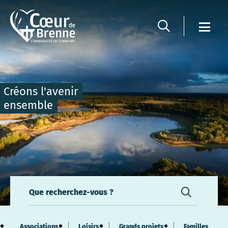
Panneau de gestion des cookies
Créons l'avenir
ensemble
Que recherchez-vous ?
Associations
Loisirs
Grands projets
Familles