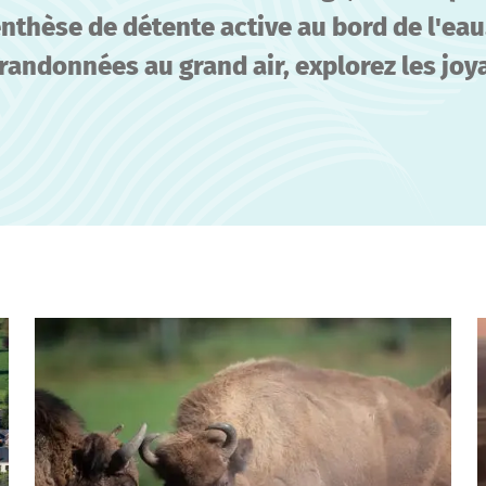
thèse de détente active au bord de l'eau
randonnées au grand air, explorez les joya