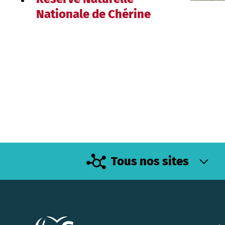
Nationale de Chérine
Tous nos sites