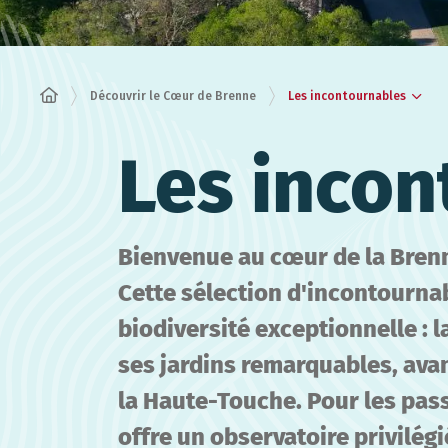
Les incontournables
Découvrir le Cœur de Brenne
Les incon
Bienvenue au cœur de la Brenn
Cette sélection d'incontournab
biodiversité exceptionnelle : 
ses jardins remarquables, avan
la Haute-Touche. Pour les pass
offre un observatoire privilégi