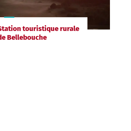
Station touristique rurale
de Bellebouche