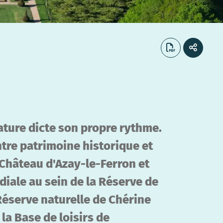
ature dicte son propre rythme.
ntre patrimoine historique et
 Château d'Azay-le-Ferron et
diale au sein de la Réserve de
Réserve naturelle de Chérine
 la Base de loisirs de