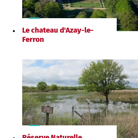
Le chateau d'Azay-le-
Ferron
Réserve Naturelle