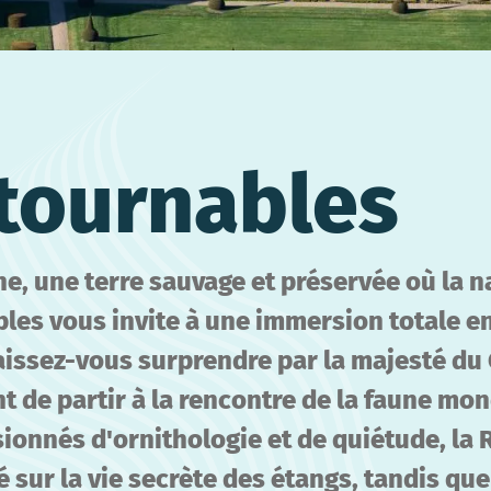
tournables
e, une terre sauvage et préservée où la n
les vous invite à une immersion totale e
laissez-vous surprendre par la majesté du
t de partir à la rencontre de la faune mon
ionnés d'ornithologie et de quiétude, la 
é sur la vie secrète des étangs, tandis que