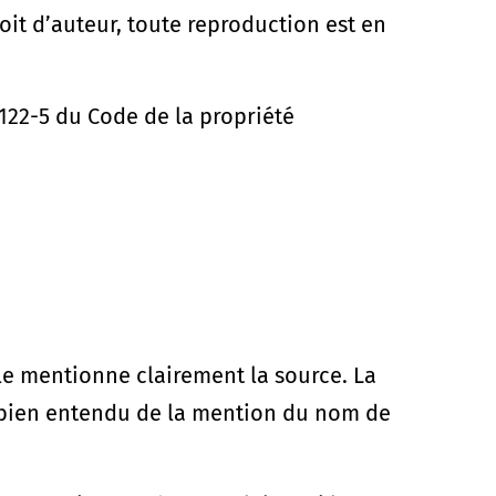
roit d’auteur, toute reproduction est en
L122-5 du Code de la propriété
le mentionne clairement la source. La
ve bien entendu de la mention du nom de