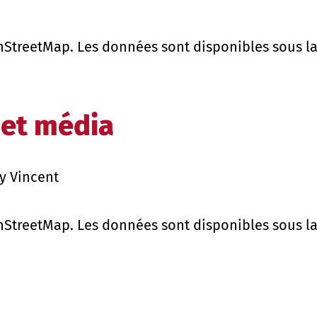
enStreetMap. Les données sont disponibles sous l
 et média
ry Vincent
enStreetMap. Les données sont disponibles sous l