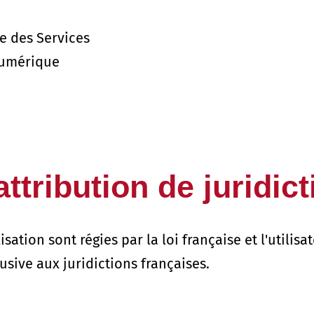
e des Services
numérique
attribution de juridict
sation sont régies par la loi française et l'utilis
ive aux juridictions françaises.