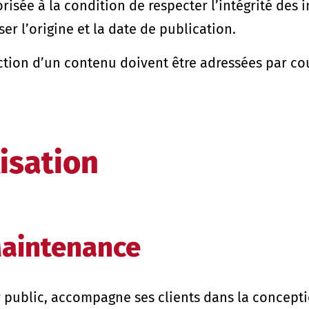
isée à la condition de respecter l’intégrité des i
iser l’origine et la date de publication.
ion d’un contenu doivent être adressées par cou
isation
aintenance
ur public, accompagne ses clients dans la concept