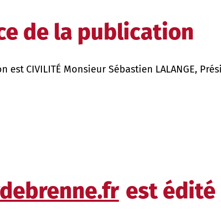
ce de la publication
ation est CIVILITÉ Monsieur Sébastien LALANGE, 
debrenne.fr
est édité 