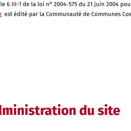
e 6 III-1 de la loi n° 2004-575 du 21 juin 2004 po
r
est édité par la Communauté de Communes Coe
ministration du site