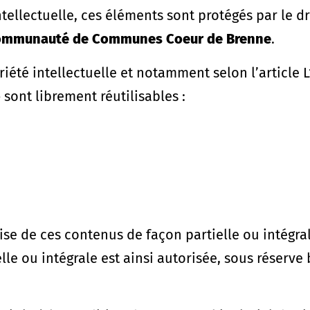
Intellectuelle, ces éléments sont protégés par le d
ommunauté de Communes Coeur de Brenne
.
été intellectuelle et notamment selon l’article 
 sont librement réutilisables :
ise de ces contenus de façon partielle ou intégra
lle ou intégrale est ainsi autorisée, sous réser