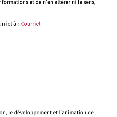
nformations et de n’en altérer ni le sens,
rriel à :
Courriel
ion, le développement et l’animation de