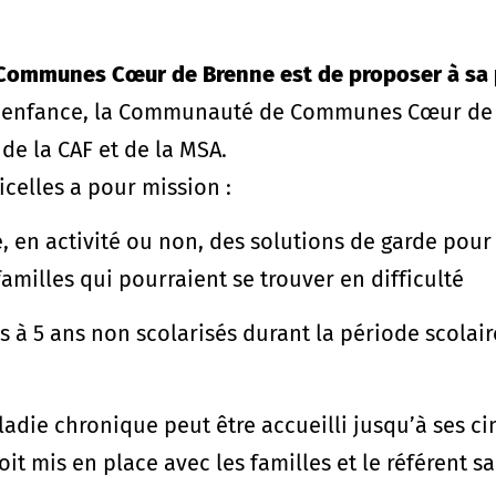
 Communes Cœur de Brenne est de proposer à sa 
te-enfance, la Communauté de Communes Cœur de 
 de la CAF et de la MSA.
icelles a pour mission :
re, en activité ou non, des solutions de garde pour
amilles qui pourraient se trouver en difficulté
s à 5 ans non scolarisés durant la période scolair
die chronique peut être accueilli jusqu’à ses ci
it mis en place avec les familles et le référent san