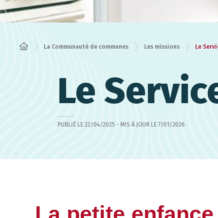
Le Servi
La Communauté de communes
Les missions
Le Servic
PUBLIÉ LE
22/04/2025
- MIS À JOUR LE
7/01/2026
La petite enfance