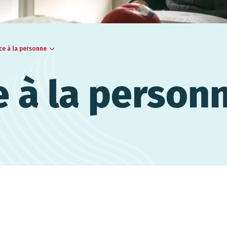
ce à la personne
e à la person