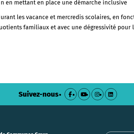
acun en mettant en place une démarche inclusive
 durant les vacance et mercredis scolaires, en fon
quotients familiaux et avec une dégressivité pour 
Suivez-nous