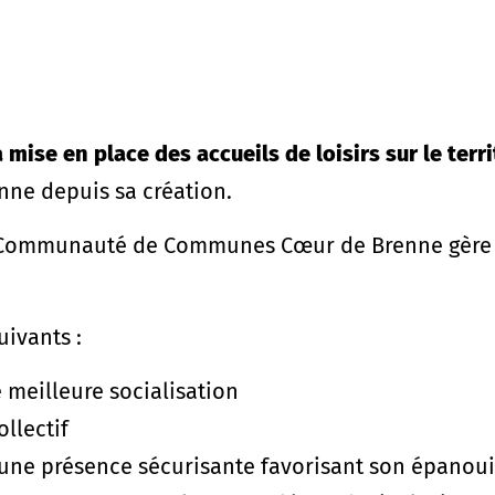
a mise en place des accueils de loisirs sur le terri
e depuis sa création.
a Communauté de Communes Cœur de Brenne gère les
uivants :
e meilleure socialisation
ollectif
 d’une présence sécurisante favorisant son épano