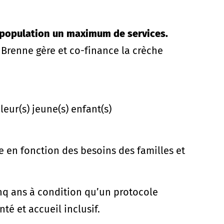
population un maximum de services.
Brenne gère et co-finance la crèche
 leur(s) jeune(s) enfant(s)
e en fonction des besoins des familles et
nq ans à condition qu’un protocole
té et accueil inclusif.