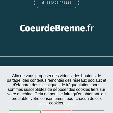
ESPACE PRESSE
PLAN DU SITE
Afin de vous proposer des vidéos, des boutons de
partage, des contenus remontés des réseaux sociaux et
ACCESSIBILITÉ
d'élaborer des statistiques de fréquentation, nous
MENTIONS LÉGALES
sommes susceptibles de déposer des cookies tiers sur
PROTECTION DES DONNÉES
votre machine. Cela ne peut se faire qu'en obtenant, au
préalable, votre consentement pour chacun de ces
EXTRANET
cookies.
GESTION DES COOKIES