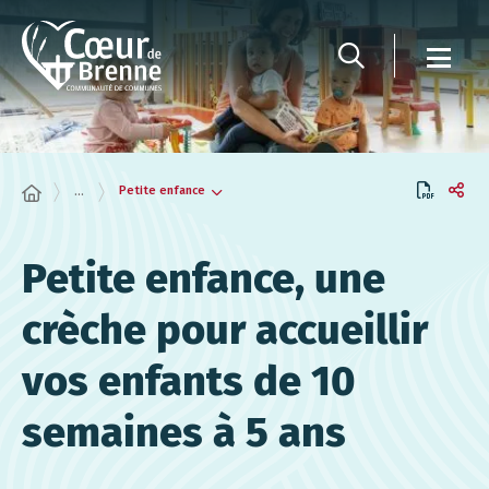
Panneau de gestion des cookies
Petite enfance
...
Petite enfance, une
crèche pour accueillir
vos enfants de 10
semaines à 5 ans