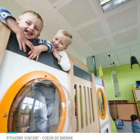
©THIERRY VINCENT - COEUR DE BRENNE