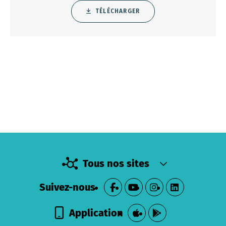
TÉLÉCHARGER
Tous nos sites
Suivez-nous
Application