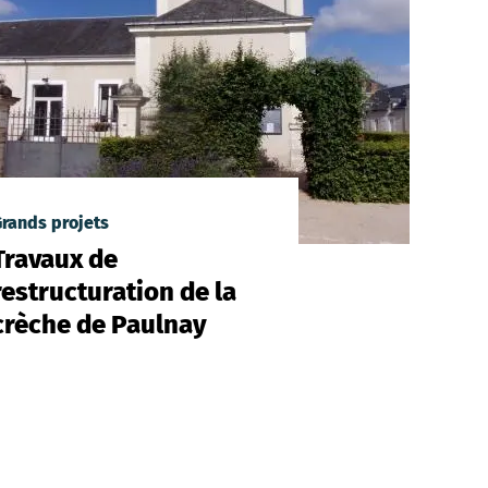
rands projets
Travaux de
restructuration de la
crèche de Paulnay