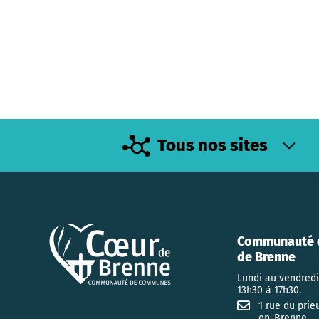
Tous nos sites
Communauté 
de Brenne
Lundi au vendredi
13h30 à 17h30.
1 rue du prie
en-Brenne