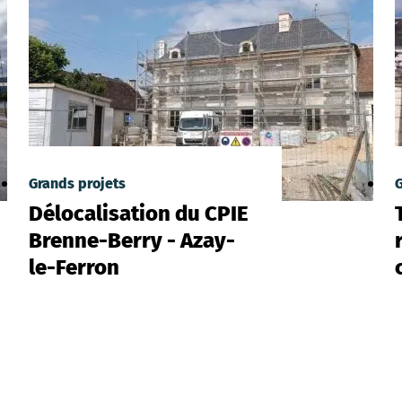
Grands projets
G
Délocalisation du CPIE
Brenne-Berry - Azay-
le-Ferron