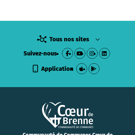
Tous nos sites
Suivez-nous
Application