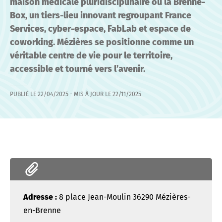
maison médicale pluridisciplinaire ou la Brenne-
Box, un tiers-lieu innovant regroupant France
Services, cyber-espace, FabLab et espace de
coworking. Mézières se positionne comme un
véritable centre de vie pour le territoire,
accessible et tourné vers l’avenir.
PUBLIÉ LE
22/04/2025
- MIS À JOUR LE
22/11/2025
Adresse :
8 place Jean-Moulin 36290 Mézières-
en-Brenne