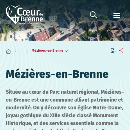
Panneau de gestion des cookies
Mézières-en-Brenne
...
Mézières-en-Brenne
Située au cœur du Parc naturel régional, Mézières-
en-Brenne est une commune alliant patrimoine et
modernité. On y découvre son église Notre-Dame,
joyau gothique du XIIIe siècle classé Monument
Historique, et des services essentiels comme la