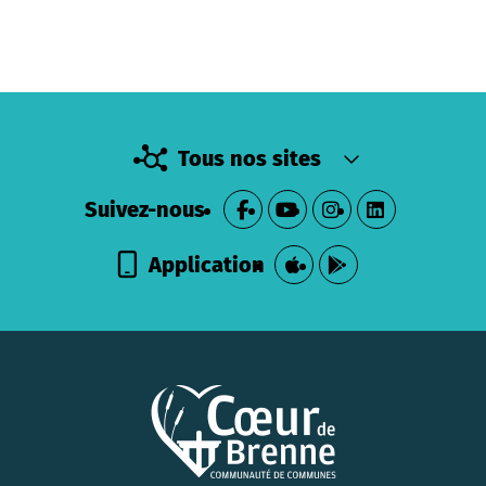
Tous nos sites
Suivez-nous
Application