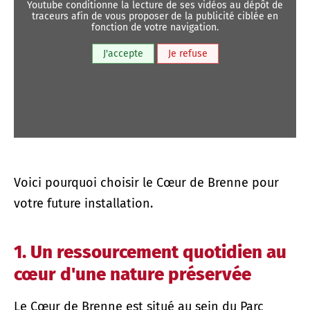
youtube conditionne la lecture de ses vidéos au dépôt de
traceurs afin de vous proposer de la publicité ciblée en
fonction de votre navigation.
J'accepte
Je refuse
Voici pourquoi choisir le Cœur de Brenne pour
votre future installation.
1. Un ressourcement quotidien au
cœur d'une nature préservée
Le Cœur de Brenne est situé au sein du Parc