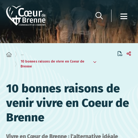
Panneau de gestion des cookies
...
10 bonnes raisons de vivre en Coeur de
Brenne
10 bonnes raisons de
venir vivre en Coeur de
Brenne
Vivre en Cœur de Brenne : l'alternative idéale