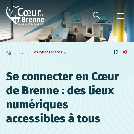
Panneau de gestion des cookies
Les Cyber-Espaces
...
Se connecter en Cœur
de Brenne : des lieux
numériques
accessibles à tous