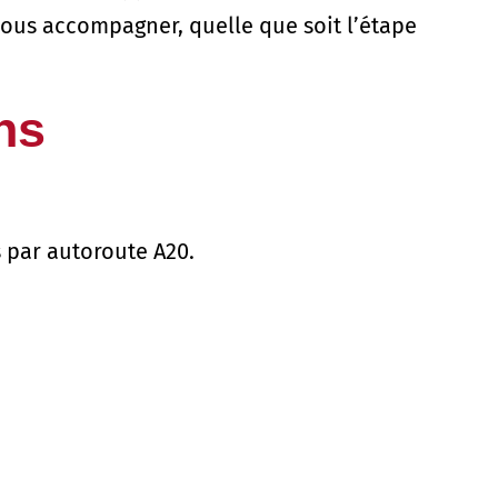
vous accompagner, quelle que soit l’étape
ns
 par autoroute A20.