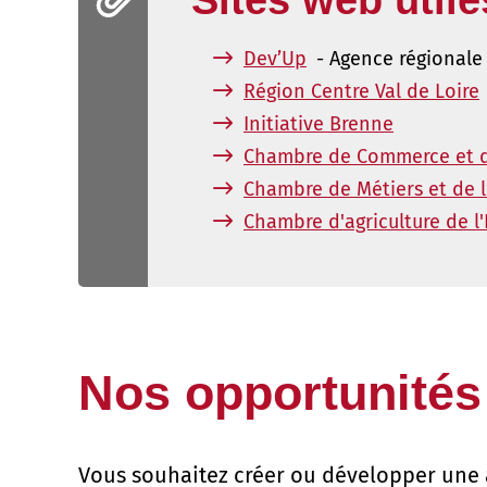
Sites web utile
Dev’Up
- Agence régionale
Région Centre Val de Loire
Initiative Brenne
Chambre de Commerce et d’
Chambre de Métiers et de l’
Chambre d'agriculture de l'
Nos opportunité
Vous souhaitez créer ou développer une 