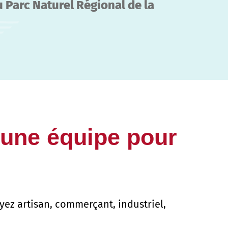
u Parc Naturel Régional de la
: une équipe pour
ez artisan, commerçant, industriel,