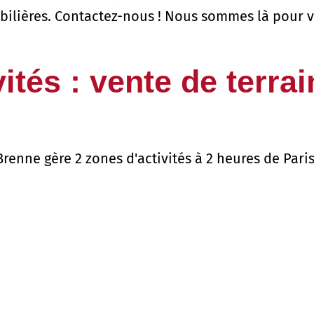
obilières. Contactez-nous ! Nous sommes là pour 
ités : vente de terrai
e gère 2 zones d'activités à 2 heures de Paris