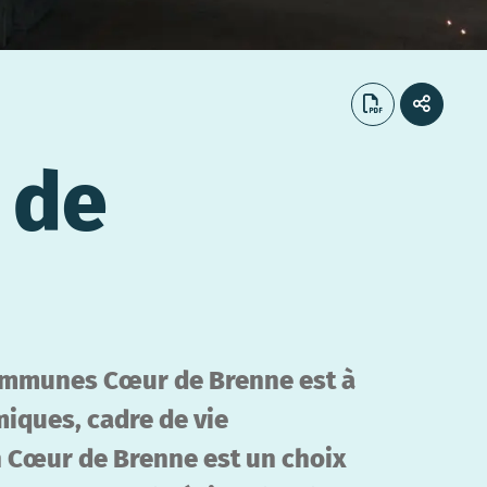
 de
Communes Cœur de Brenne est à
iques, cadre de vie
n Cœur de Brenne est un choix