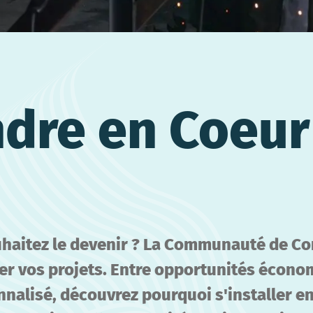
dre en Coeur
uhaitez le devenir ? La Communauté de 
r vos projets. Entre opportunités économ
nnalisé, découvrez pourquoi s'installer e