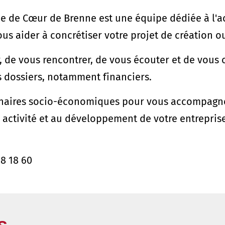
de Cœur de Brenne est une équipe dédiée à l'acc
us aider à concrétiser votre projet de création 
, de vous rencontrer, de vous écouter et de vous
s dossiers, notamment financiers.
naires socio-économiques pour vous accompagner,
re activité et au développement de votre entrepris
38 18 60