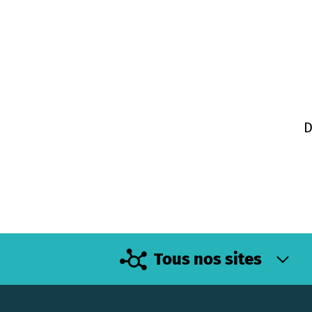
D
Tous nos sites