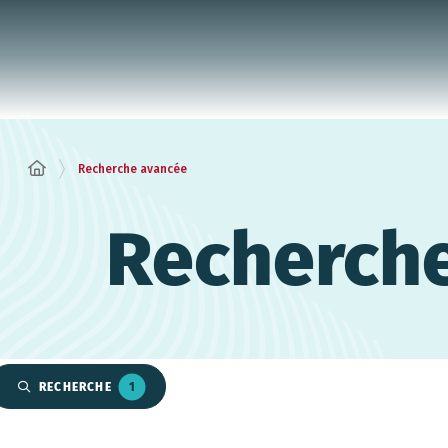
Panneau de gestion des cookies
Recherche avancée
Recherch
RECHERCHE
1