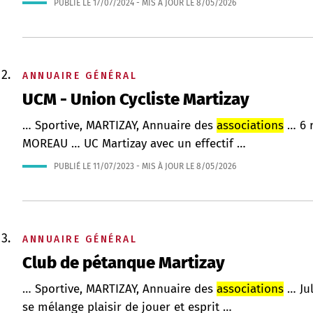
PUBLIÉ LE
17/07/2024
- MIS À JOUR LE
8/05/2026
ANNUAIRE GÉNÉRAL
UCM - Union Cycliste Martizay
… Sportive, MARTIZAY, Annuaire des
associations
… 6 r
MOREAU … UC Martizay avec un effectif …
PUBLIÉ LE
11/07/2023
- MIS À JOUR LE
8/05/2026
ANNUAIRE GÉNÉRAL
Club de pétanque Martizay
… Sportive, MARTIZAY, Annuaire des
associations
… Ju
se mélange plaisir de jouer et esprit …