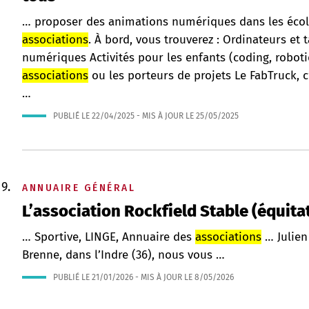
… proposer des animations numériques dans les écoles,
associations
. À bord, vous trouverez : Ordinateurs et
numériques Activités pour les enfants (coding, robot
associations
ou les porteurs de projets Le FabTruck,
…
PUBLIÉ LE
22/04/2025
- MIS À JOUR LE
25/05/2025
ANNUAIRE GÉNÉRAL
L’association Rockfield Stable (équita
… Sportive, LINGE, Annuaire des
associations
… Julien
Brenne, dans l’Indre (36), nous vous …
PUBLIÉ LE
21/01/2026
- MIS À JOUR LE
8/05/2026