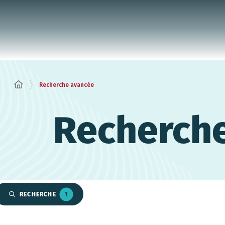
Panneau de gestion des cookies
Recherche avancée
Recherch
RECHERCHE
1