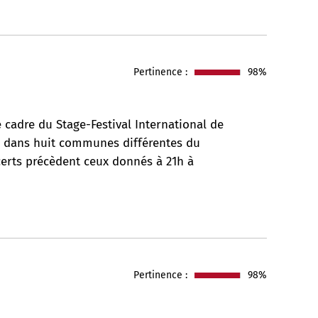
Pertinence :
98%
 cadre du Stage-Festival International de
s dans huit communes différentes du
certs précèdent ceux donnés à 21h à
Pertinence :
98%