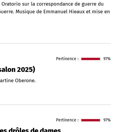
. Oratorio sur la correspondance de guerre du
e Guerre. Musique de Emmanuel Hieaux et mise en
Pertinence :
97%
salon 2025)
Martine Oberone.
Pertinence :
97%
ses drôles de dames