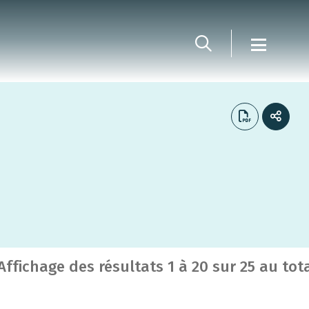
Affichage des résultats
1
à
20
sur
25
au tot