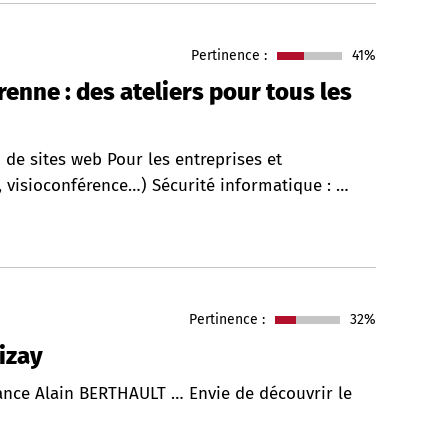
Pertinence :
41%
nne : des ateliers pour tous les
u de sites web Pour les entreprises et
, visioconférence…) Sécurité informatique : …
Pertinence :
32%
izay
nce Alain BERTHAULT … Envie de découvrir le