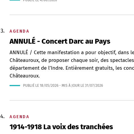
PUBLIÉ LE
4/08/2026
AGENDA
ANNULÉ - Concert Darc au Pays
ANNULÉ / Cette manifestation a pour objectif, dans le
Châteauroux, de proposer chaque soir, des spectacle
département de l’Indre. Entièrement gratuits, les con
Châteauroux.
PUBLIÉ LE
18/05/2026
- MIS À JOUR LE
31/07/2026
AGENDA
1914-1918 La voix des tranchées