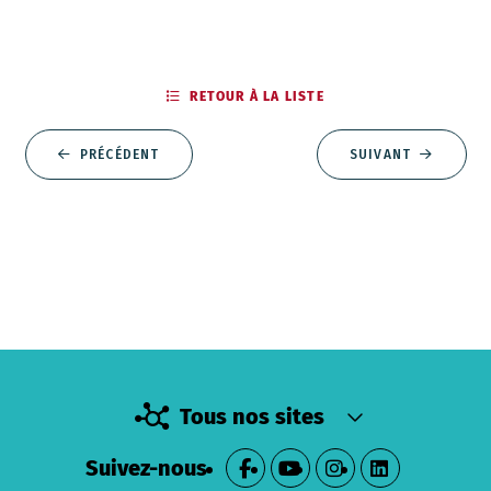
RETOUR À LA LISTE
PRÉCÉDENT
SUIVANT
Tous nos sites
Suivez-nous