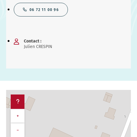
06 72 11 00 96
Contact :
Julien CRESPIN
+
−