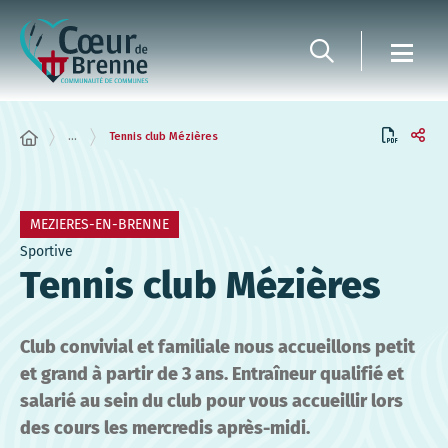
Panneau de gestion des cookies
...
Tennis club Mézières
MEZIERES-EN-BRENNE
Sportive
Tennis club Mézières
Club convivial et familiale nous accueillons petit
et grand à partir de 3 ans. Entraîneur qualifié et
salarié au sein du club pour vous accueillir lors
des cours les mercredis après-midi.