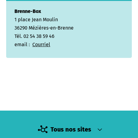
Brenne-Box
1 place Jean Moulin
36290 Mézières-en-Brenne
Tèl. 02 54 38 59 46
email :
Courriel
Tous nos sites