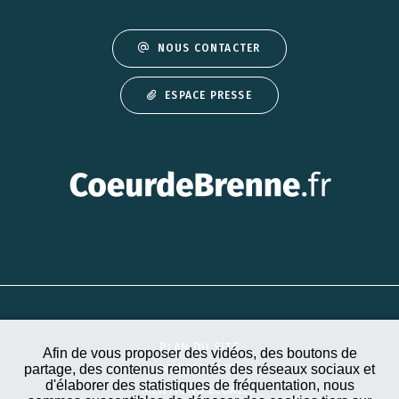
NOUS CONTACTER
ESPACE PRESSE
PLAN DU SITE
Afin de vous proposer des vidéos, des boutons de
partage, des contenus remontés des réseaux sociaux et
ACCESSIBILITÉ
d'élaborer des statistiques de fréquentation, nous
MENTIONS LÉGALES