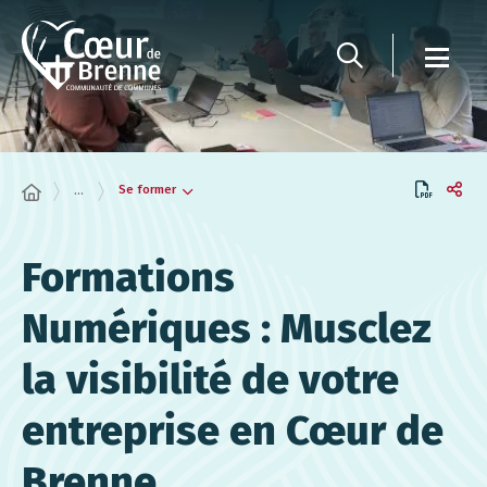
Panneau de gestion des cookies
Se former
...
Formations
Numériques : Musclez
la visibilité de votre
entreprise en Cœur de
Brenne