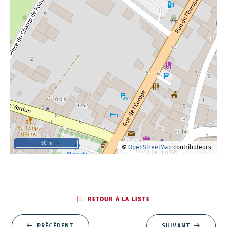
50 m
©
OpenStreetMap
contributeurs.
RETOUR À LA LISTE
PRÉCÉDENT
SUIVANT