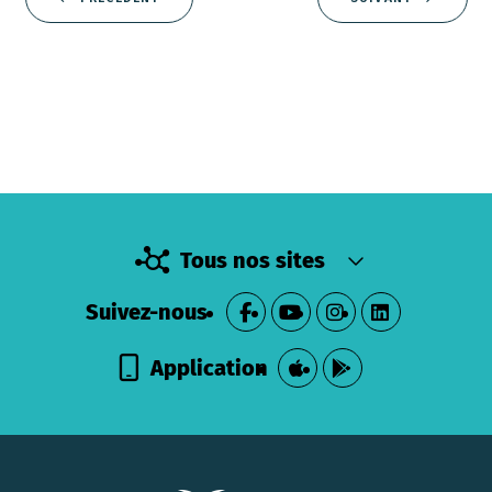
Tous nos sites
Suivez-nous
Application