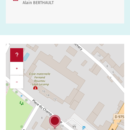
Alain BERTHAULT
+
−