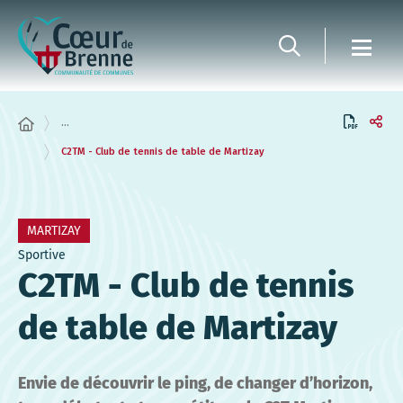
Panneau de gestion des cookies
...
C2TM - Club de tennis de table de Martizay
MARTIZAY
Sportive
C2TM - Club de tennis
de table de Martizay
Envie de découvrir le ping, de changer d’horizon,