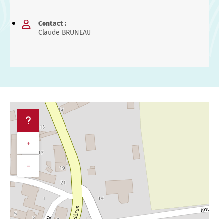
Contact :
Claude BRUNEAU
+
−