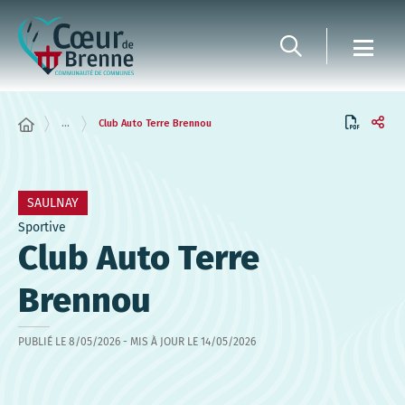
Panneau de gestion des cookies
...
Club Auto Terre Brennou
SAULNAY
Sportive
Club Auto Terre
Brennou
PUBLIÉ LE
8/05/2026
- MIS À JOUR LE
14/05/2026