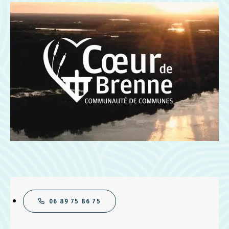
06 89 75 86 75