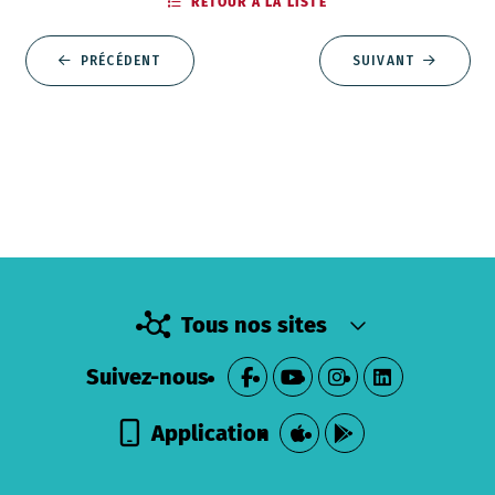
RETOUR À LA LISTE
PRÉCÉDENT
SUIVANT
Tous nos sites
Suivez-nous
Application