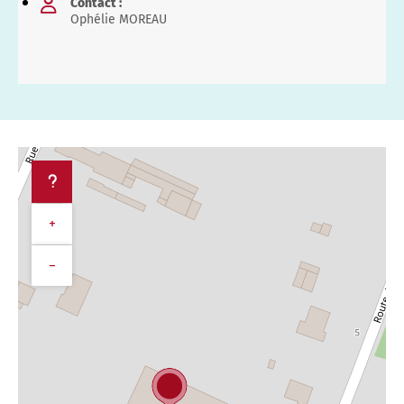
Contact :
Ophélie MOREAU
+
−