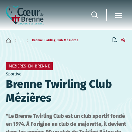
Panneau de gestion des cookies
...
Brenne Twirling Club Mézières
MEZIERES-EN-BRENNE
Sportive
Brenne Twirling Club
Mézières
"Le Brenne Twirling Club est un club sportif fondé
en 1974. À l’origine un club de majorette, il devient