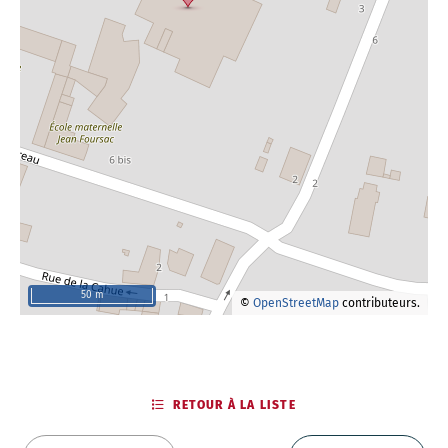
50 m
©
OpenStreetMap
contributeurs.
RETOUR À LA LISTE