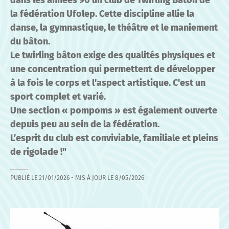
dans les années 90 un club de Twirling Bâton de
la fédération Ufolep. Cette discipline allie la
danse, la gymnastique, le théâtre et le maniement
du bâton.
Le twirling bâton exige des qualités physiques et
une concentration qui permettent de développer
à la fois le corps et l'aspect artistique. C'est un
sport complet et varié.
Une section « pompoms » est également ouverte
depuis peu au sein de la fédération.
L’esprit du club est conviviable, familiale et pleins
de rigolade !"
PUBLIÉ LE
21/01/2026
- MIS À JOUR LE
8/05/2026