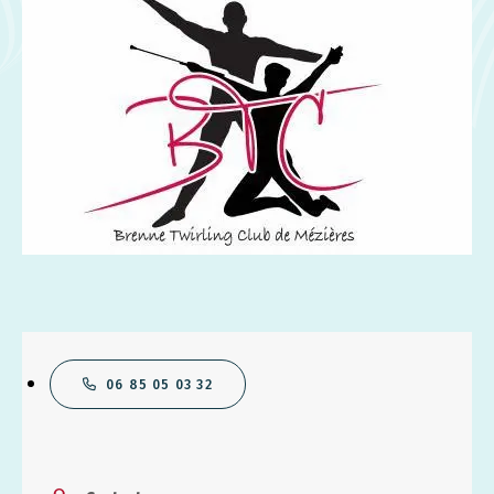
06 85 05 03 32