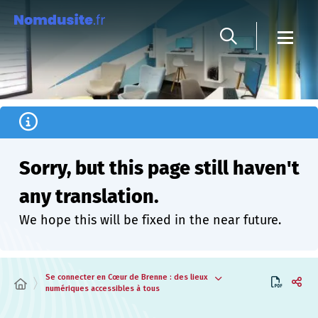
Cookies management panel
Sorry, but this page still haven't
any translation.
We hope this will be fixed in the near future.
Se connecter en Cœur de Brenne : des lieux
numériques accessibles à tous