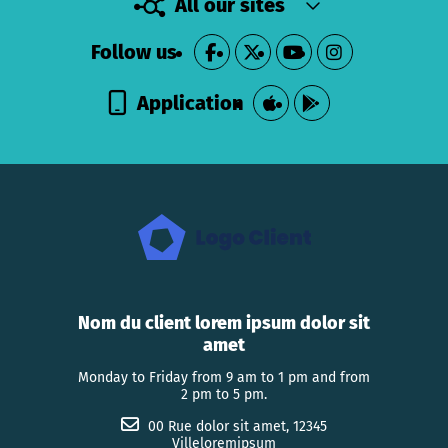
All our sites
Follow us
Application
Nom du client lorem ipsum dolor sit
amet
Monday to Friday from 9 am to 1 pm and from
2 pm to 5 pm.
00 Rue dolor sit amet, 12345
Villeloremipsum