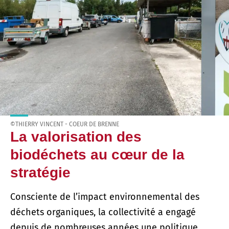
©THIERRY VINCENT - COEUR DE BRENNE
La valorisation des
biodéchets au cœur de la
stratégie
Consciente de l’impact environnemental des
déchets organiques, la collectivité a engagé
depuis de nombreuses années une politique