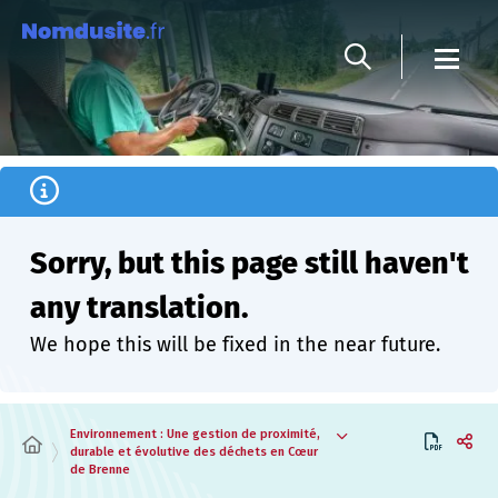
Cookies management panel
Sorry, but this page still haven't
any translation.
We hope this will be fixed in the near future.
Environnement : Une gestion de proximité,
durable et évolutive des déchets en Cœur
de Brenne