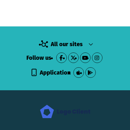
All our sites
Follow us
Application