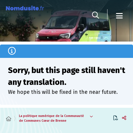
Cookies management panel
Sorry, but this page still haven't
any translation.
We hope this will be fixed in the near future.
La politique numérique de la Communauté
de Communes Cœur de Brenne