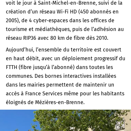
voit le jour à Saint-Michel-en-Brenne, suivi de la
création d’un réseau Wi-Fi HD (450 abonnés en
2005), de 4 cyber-espaces dans les offices de
tourisme et médiathèques, puis de l’adhésion au
réseau RIP36 avec 80 km de fibre dès 2010.
Aujourd’hui, l’ensemble du territoire est couvert
en haut débit, avec un déploiement progressif du
FTTH (fibre jusqu’à l’abonné) dans toutes les
communes. Des bornes interactives installées
dans les mairies permettent de maintenir un
accès à France Services même pour les habitants
éloignés de Mézières-en-Brenne.