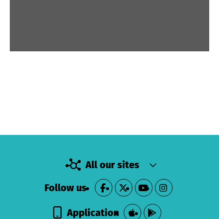
All our sites
Follow us
Application