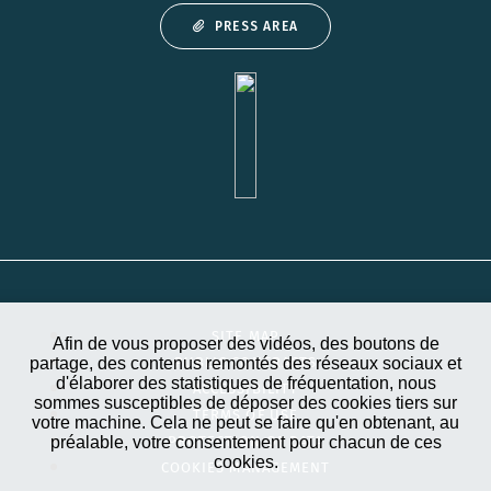
PRESS AREA
SITE MAP
Afin de vous proposer des vidéos, des boutons de
partage, des contenus remontés des réseaux sociaux et
PUBLIC CONTRACTS
d'élaborer des statistiques de fréquentation, nous
ACCESSIBILITY
sommes susceptibles de déposer des cookies tiers sur
TERMS OF USE
votre machine. Cela ne peut se faire qu'en obtenant, au
préalable, votre consentement pour chacun de ces
PROTECTION OF DATA
cookies.
COOKIES MANAGEMENT