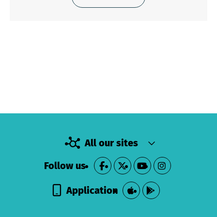
All our sites
Follow us
Application