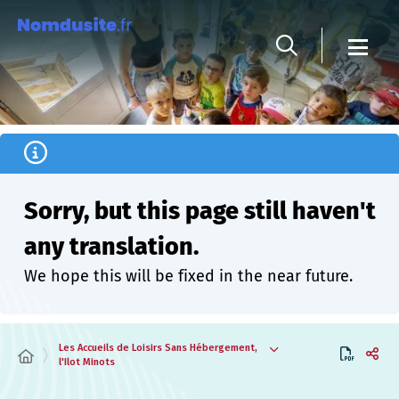
Cookies management panel
Sorry, but this page still haven't
any translation.
We hope this will be fixed in the near future.
Les Accueils de Loisirs Sans Hébergement,
l'Ilot Minots