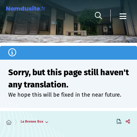
Cookies management panel
Sorry, but this page still haven't
any translation.
We hope this will be fixed in the near future.
La Brenne Box