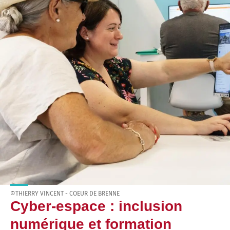
©THIERRY VINCENT - COEUR DE BRENNE
Cyber-espace : inclusion
numérique et formation