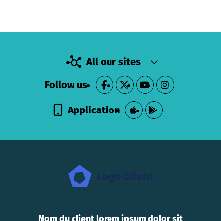
All our sites
Follow us
Application
Nom du client lorem ipsum dolor sit