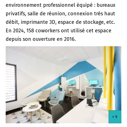
environnement professionnel équipé : bureaux
privatifs, salle de réunion, connexion très haut
débit, imprimante 3D, espace de stockage, etc.
En 2024, 158 coworkers ont utilisé cet espace
depuis son ouverture en 2016.
+ 5
+ 5
+ 5