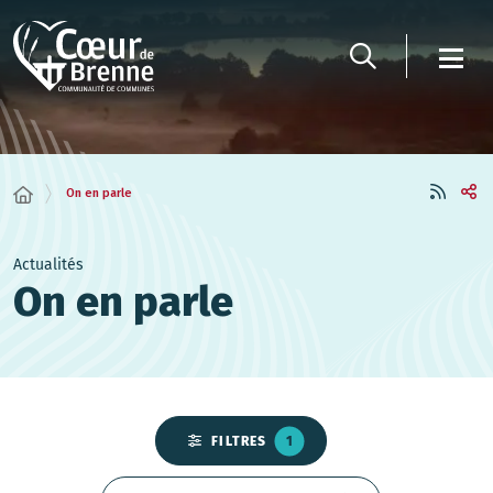
Panneau de gestion des cookies
On en parle
Actualités
On en parle
FILTRES
1