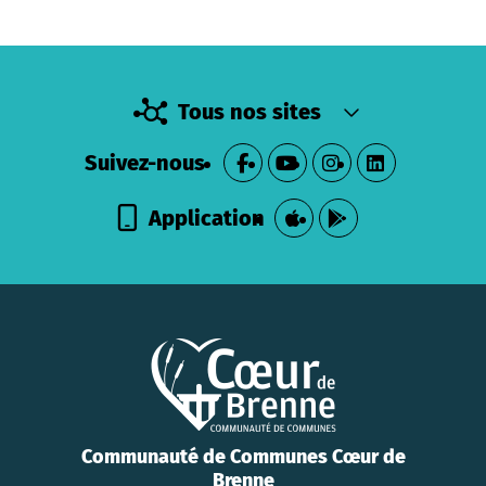
Tous nos sites
Suivez-nous
Application
Communauté de Communes Cœur de
Brenne