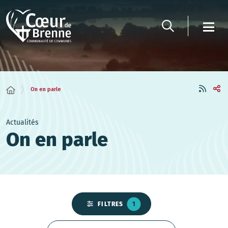
Panneau de gestion des cookies
On en parle
Actualités
On en parle
FILTRES
1