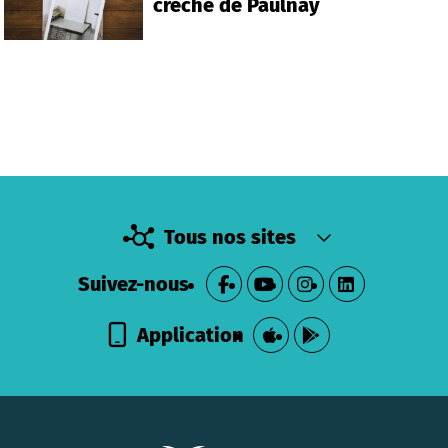
crèche de Paulnay
Tous nos sites
Suivez-nous
Application