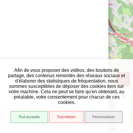
Afin de vous proposer des vidéos, des boutons de
partage, des contenus remontés des réseaux sociaux et
d'élaborer des statistiques de fréquentation, nous
sommes susceptibles de déposer des cookies tiers sur
votre machine. Cela ne peut se faire qu'en obtenant, au
préalable, votre consentement pour chacun de ces
cookies.
+
Tout accepter
Tout refuser
Personnaliser
VUE LISTE
−
1000 m
©
OpenStreetMap
contributeurs.