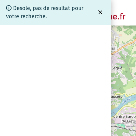
Panneau de gestion des cookies
Cartographie
Desole, pas de resultat pour
.fr
www.coeurdebrenne
votre recherche.