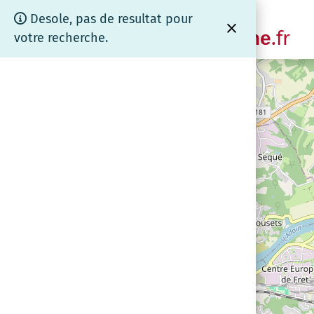
Panneau de gestion des cookies
Cartographie
Desole, pas de resultat pour
.fr
www.coeurdebrenne
votre recherche.