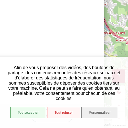
Afin de vous proposer des vidéos, des boutons de
partage, des contenus remontés des réseaux sociaux et
d'élaborer des statistiques de fréquentation, nous
sommes susceptibles de déposer des cookies tiers sur
votre machine. Cela ne peut se faire qu'en obtenant, au
préalable, votre consentement pour chacun de ces
cookies.
+
Tout accepter
Tout refuser
Personnaliser
VUE LISTE
−
1000 m
©
OpenStreetMap
contributeurs.