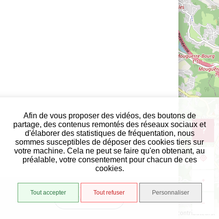
Afin de vous proposer des vidéos, des boutons de
partage, des contenus remontés des réseaux sociaux et
d'élaborer des statistiques de fréquentation, nous
sommes susceptibles de déposer des cookies tiers sur
votre machine. Cela ne peut se faire qu'en obtenant, au
préalable, votre consentement pour chacun de ces
cookies.
+
Tout accepter
Tout refuser
Personnaliser
VUE LISTE
−
1000 m
©
OpenStreetMap
contributeurs.