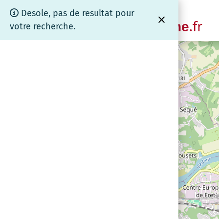
Panneau de gestion des cookies
Cartographie
Desole, pas de resultat pour
.fr
www.coeurdebrenne
votre recherche.