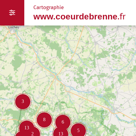
Panneau de gestion des cookies
Cartographie
.fr
www.coeurdebrenne