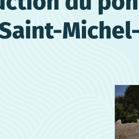
ction du pon
 Saint-Michel