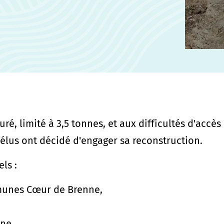
ré, limité à 3,5 tonnes, et aux difficultés d'accès
s élus ont décidé d'engager sa reconstruction.
ls :
munes Cœur de Brenne,
nne.