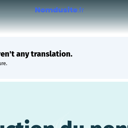
ven't any translation.
ure.