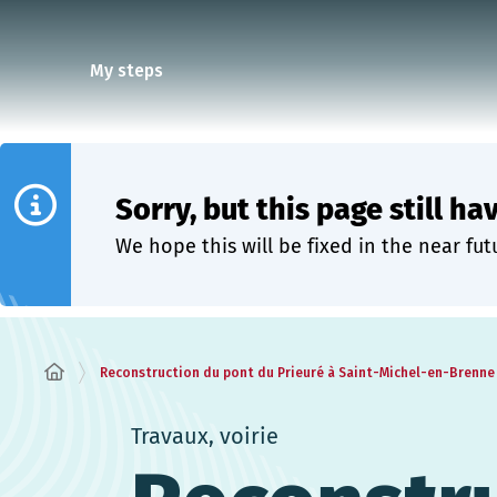
Cookies management panel
My steps
Sorry, but this page still ha
We hope this will be fixed in the near fut
Reconstruction du pont du Prieuré à Saint-Michel-en-Brenne
Travaux, voirie