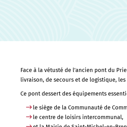
Face à la vétusté de l'ancien pont du Prieu
livraison, de secours et de logistique, le
Ce pont dessert des équipements essentie
le siège de la Communauté de Com
le centre de loisirs intercommunal,
et la Mairie de Saint-Michel-en-Bre