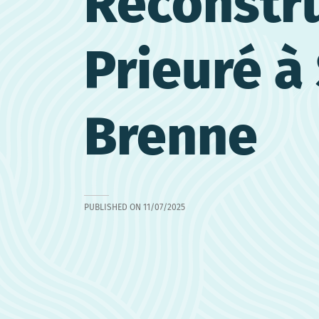
Reconstru
Prieuré à
Brenne
PUBLISHED ON
11/07/2025