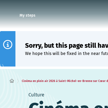
Cookies management panel
My steps
Sorry, but this page still ha
We hope this will be fixed in the near fut
Cinéma en plein air 2026 à Saint-Michel-en-Brenne sur Cœur 
Culture