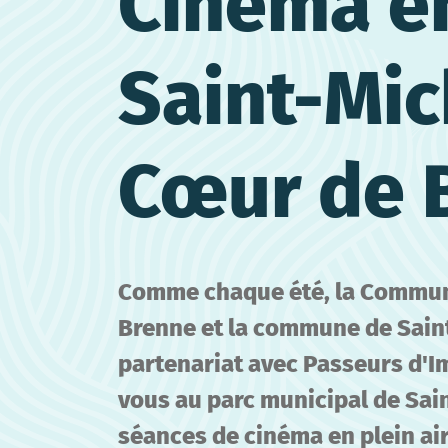
Cinéma en
Saint-Mic
Cœur de 
Comme chaque été, la Commu
Brenne et la commune de Sain
partenariat avec Passeurs d'I
vous au parc municipal de Sa
séances de cinéma en plein air,