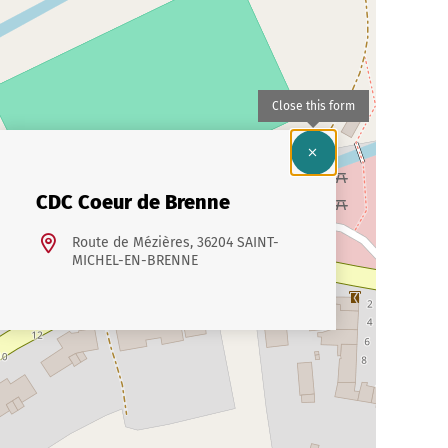
Close this form
CDC Coeur de Brenne
Route de Mézières, 36204 SAINT-
MICHEL-EN-BRENNE