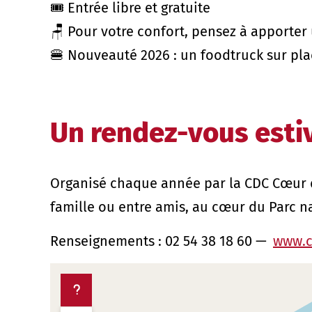
🎟️ Entrée libre et gratuite
🪑 Pour votre confort, pensez à apporter
🍔 Nouveauté 2026 : un foodtruck sur plac
Un rendez-vous esti
Organisé chaque année par la CDC Cœur d
famille ou entre amis, au cœur du Parc na
Renseignements : 02 54 38 18 60 —
www.c