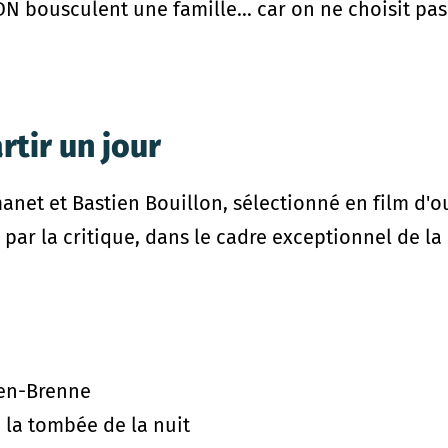
DN bousculent une famille... car on ne choisit pas
rtir un jour
manet et Bastien Bouillon, sélectionné en film d'
 par la critique, dans le cadre exceptionnel de la
-en-Brenne
à la tombée de la nuit