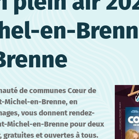
 plein air 20
hel-en-Brenn
Brenne
nauté de communes Cœur de
t-Michel-en-Brenne, en
mages, vous donnent rendez-
int-Michel-en-Brenne pour deux
 gratuites et ouvertes à tous.