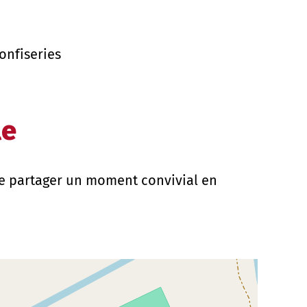
onfiseries
le
de partager un moment convivial en