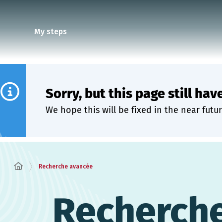
Cookies management panel
My steps
Sorry, but this page still hav
We hope this will be fixed in the near futur
Recherche avancée
Recherch