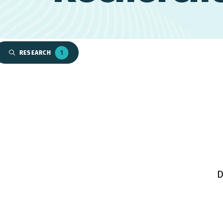
RESEARCH
1
D