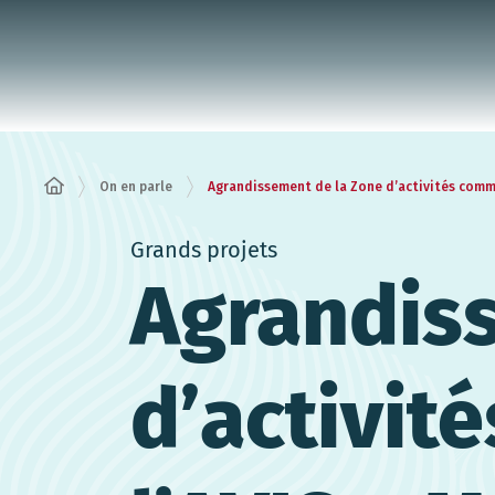
Panneau de gestion des cookies
On en parle
Agrandissement de la Zone d’activités comm
Grands projets
Agrandis
d’activit