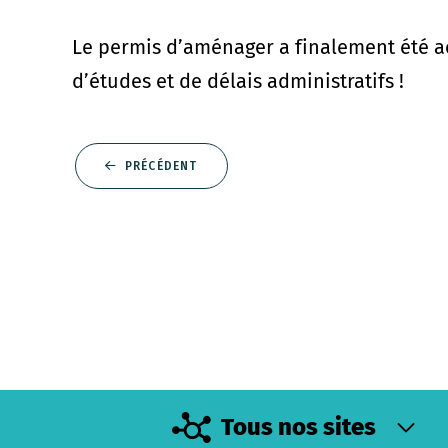
Le permis d’aménager a finalement été a
d’études et de délais administratifs !
PRÉCÉDENT
Tous nos sites