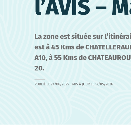
l’AVIS – M
La zone est située sur l’itinéra
est à 45 Kms de CHATELLERAULT
A10, à 55 Kms de CHATEAUROUX
20.
PUBLIÉ LE
24/06/2025
- MIS À JOUR LE
14/05/2026