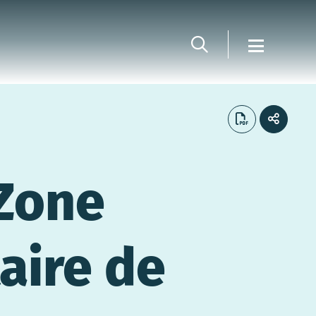
 Zone
aire de