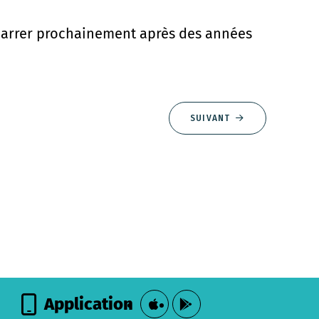
émarrer prochainement après des années
SUIVANT
Application