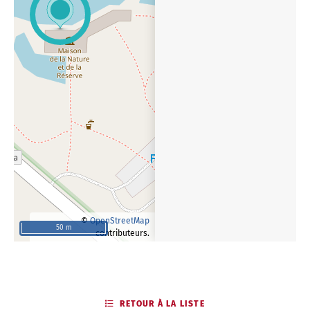
©
OpenStreetMap
50 m
contributeurs.
RETOUR À LA LISTE