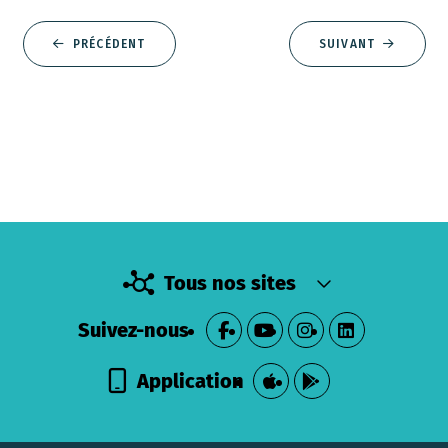
PRÉCÉDENT
SUIVANT
Tous nos sites
Suivez-nous
Application