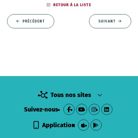
RETOUR À LA LISTE
PRÉCÉDENT
SUIVANT
Tous nos sites
Suivez-nous
Application