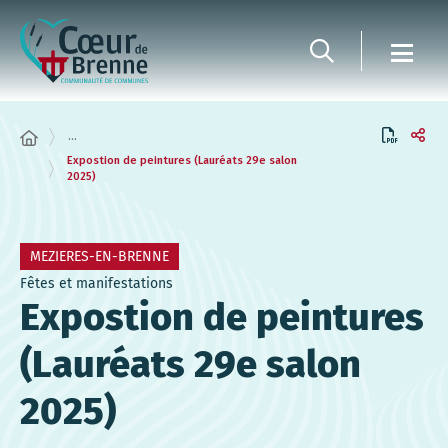
Panneau de gestion des cookies
...
Expostion de peintures (Lauréats 29e salon
2025)
MEZIERES-EN-BRENNE
Fêtes et manifestations
Expostion de peintures
(Lauréats 29e salon
2025)