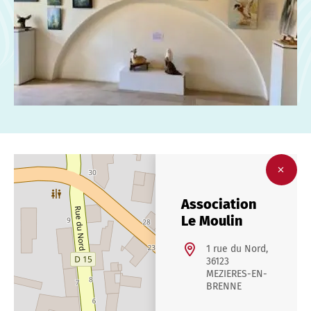
Association
Le Moulin
1 rue du Nord,
36123
MEZIERES-EN-
BRENNE