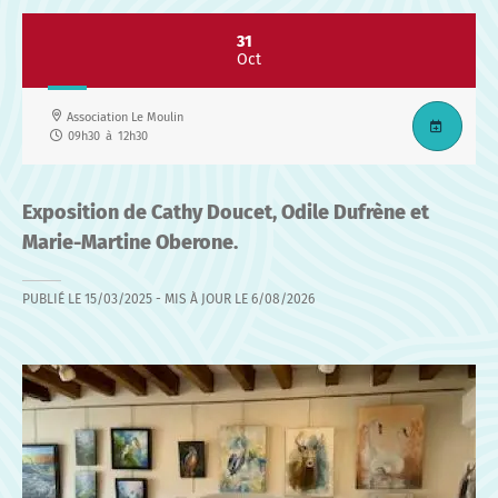
31
Oct
Association Le Moulin
09h30
à
12h30
Exposition de Cathy Doucet, Odile Dufrène et
Marie-Martine Oberone.
PUBLIÉ LE
15/03/2025
- MIS À JOUR LE
6/08/2026