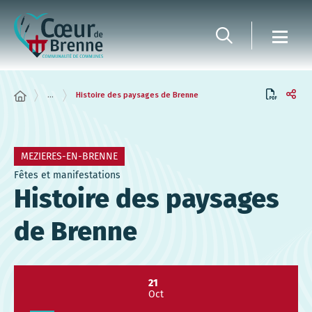
Panneau de gestion des cookies
...
Histoire des paysages de Brenne
MEZIERES-EN-BRENNE
Fêtes et manifestations
Histoire des paysages
de Brenne
21
Oct