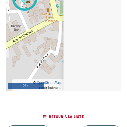
©
OpenStreetMap
50 m
contributeurs.
RETOUR À LA LISTE