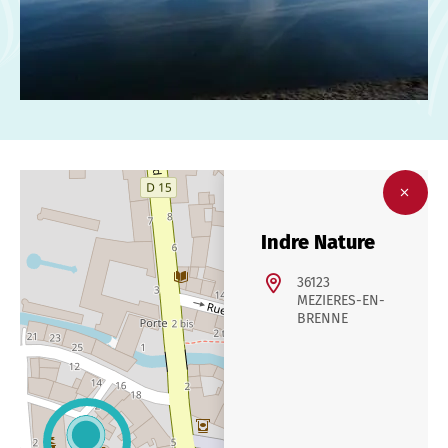
Indre Nature
36123
MEZIERES-EN-
BRENNE