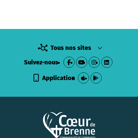
Tous nos sites
Suivez-nous
Application