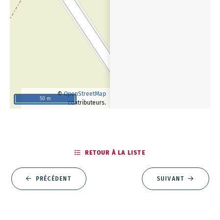
©
OpenStreetMap
50 m
contributeurs.
RETOUR À LA LISTE
PRÉCÉDENT
SUIVANT