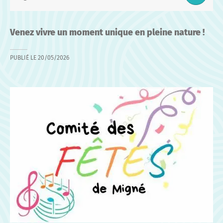
Venez vivre un moment unique en pleine nature !
PUBLIÉ LE
20/05/2026