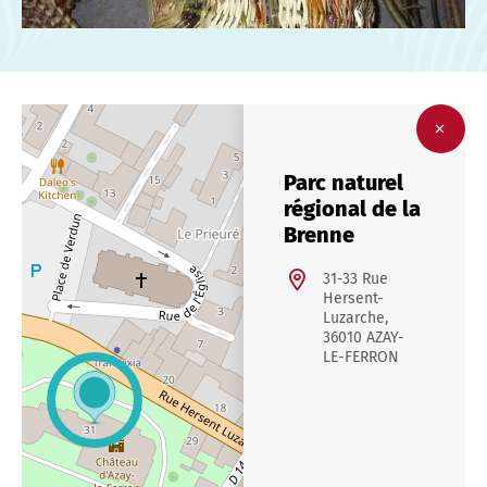
Parc naturel
régional de la
Brenne
31-33 Rue
Hersent-
Luzarche,
36010 AZAY-
LE-FERRON