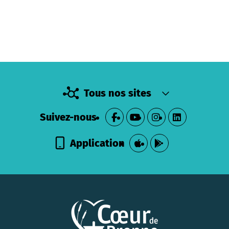
Tous nos sites
Suivez-nous
Application