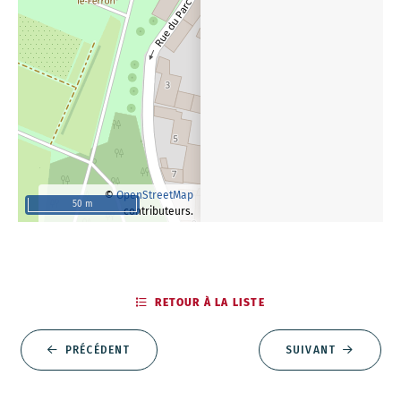
©
OpenStreetMap
50 m
contributeurs.
RETOUR À LA LISTE
PRÉCÉDENT
SUIVANT