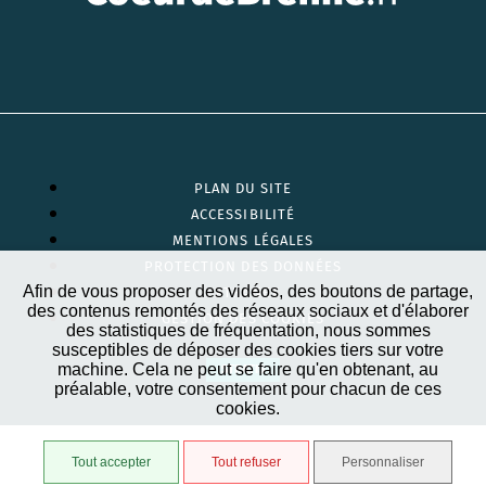
PLAN DU SITE
ACCESSIBILITÉ
MENTIONS LÉGALES
PROTECTION DES DONNÉES
Afin de vous proposer des vidéos, des boutons de partage,
EXTRANET
des contenus remontés des réseaux sociaux et d'élaborer
GESTION DES COOKIES
des statistiques de fréquentation, nous sommes
susceptibles de déposer des cookies tiers sur votre
machine. Cela ne peut se faire qu'en obtenant, au
STRATIS
préalable, votre consentement pour chacun de ces
cookies.
Tout accepter
Tout refuser
Personnaliser