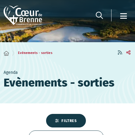
Panneau de gestion des cookies
Evènements - sorties
Agenda
Evènements - sorties
FILTRES