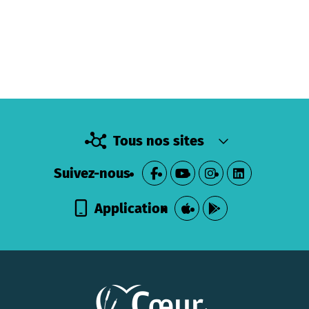
Tous nos sites
Suivez-nous
Application