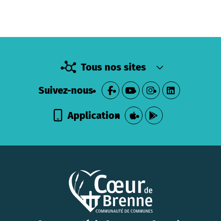
Tous nos sites
Suivez-nous
Application