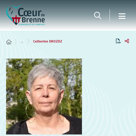
Panneau de gestion des cookies
...
Catherine DROZDZ