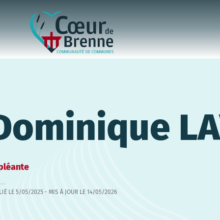
Dominique L
pléante
LIÉ LE
5/05/2025
- MIS À JOUR LE
14/05/2026