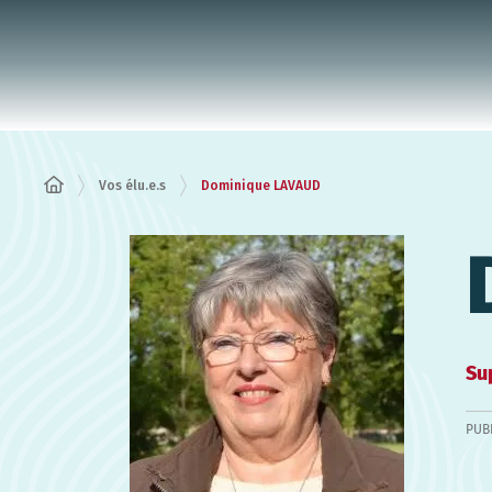
Panneau de gestion des cookies
Vos élu.e.s
Dominique LAVAUD
Su
PUB