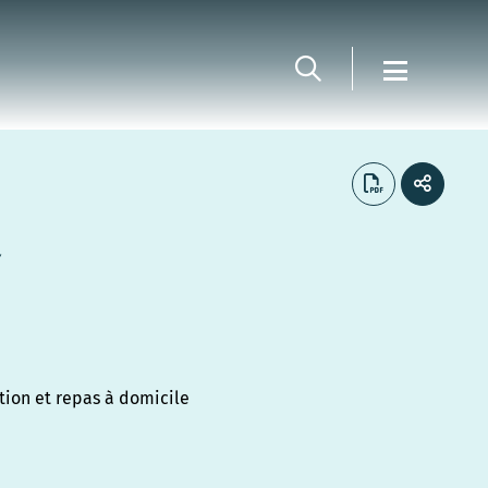
Y
tion et repas à domicile